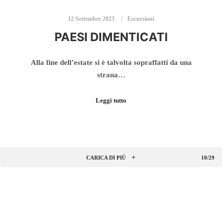
12 Settembre 2023
Escursioni
PAESI DIMENTICATI
Alla fine dell’estate si è talvolta sopraffatti da una
strana…
Leggi tutto
CARICA DI PIÙ
10/29