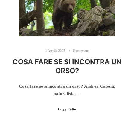
1 Aprile 2025
Escursioni
COSA FARE SE SI INCONTRA UN
ORSO?​
Cosa fare se si incontra un orso? Andrea Caboni,
naturalista,…
Leggi tutto