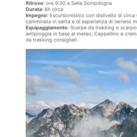
Ritrovo
: ore 9.00 a Sella Sompdogna
Durata
: 6h circa
Impegno
: Escursionistico con dislivello di circ
camminata in salita e di esperienza di terreno 
Equipaggiamento
: Scarpe da trekking o scarpon
antipioggia in base al meteo; Cappellino e crema
da trekking consigliati.