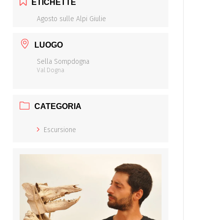
ETICHETTE
Agosto sulle Alpi Giulie
LUOGO
Sella Sompdogna
Val Dogna
CATEGORIA
Escursione