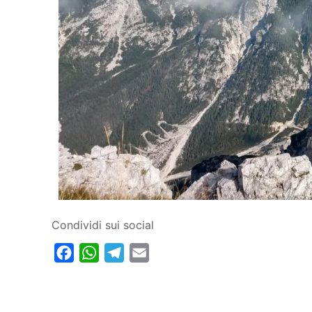
Condividi sui social
Facebook
WhatsApp
Telegram
Email