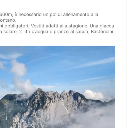
a 600m, è necessario un po’ di allenamento alla
montano.
i obbligatori; Vestiti adatti alla stagione. Una giacca
 solare; 2 litri d’acqua e pranzo al sacco; Bastoncini