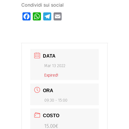
Condividi sui social
Facebook
WhatsApp
Telegram
Email
DATA
Mar 13 2022
Expired!
ORA
09:30 - 15:00
COSTO
15.00€