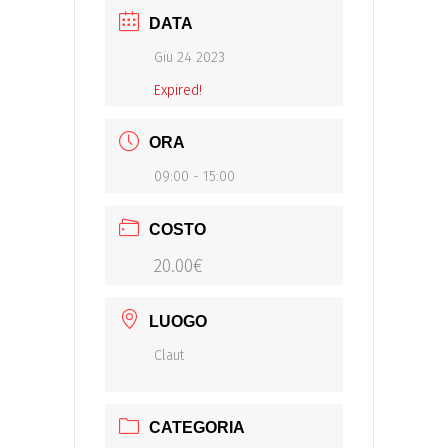
DATA
Giu 24 2023
Expired!
ORA
09:00 - 15:00
COSTO
20.00€
LUOGO
Claut
CATEGORIA