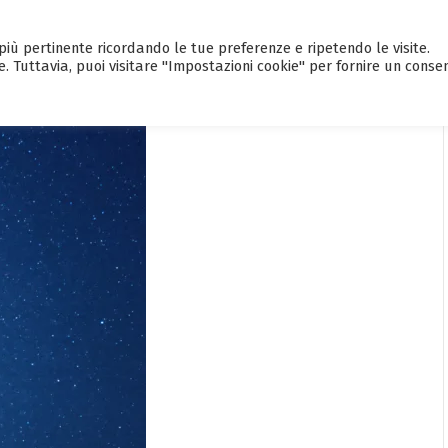
a più pertinente ricordando le tue preferenze e ripetendo le visite.
HOME
CALENDARIO EVENTI
GUI
e. Tuttavia, puoi visitare "Impostazioni cookie" per fornire un conse