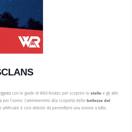
SCLANS
eggiata con le guide di Wild Routes per scoprire le
stelle
e gli altri
ttiva per l’uomo. Cammineremo alla scoperta delle
bellezze del
ne artificiale è così debole da permettere una visione a tutto