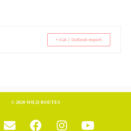
+ iCal / Outlook export
© 2020 WILD ROUTES