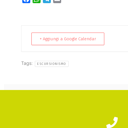
+ Aggiungi a Google Calendar
Tags:
ESCURSIONISMO