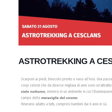
ASTROTREKKING A CE
Scarponi ai piedi, binocolo pronto e naso all’insù. Una pass
corpi celesti che da diverse migliaia di anni sono un’attra
cielo notturno
, immersi in un ambiente in cui l’illuminazio
campo delle
meraviglie del cosmo
.
Itinerario adatto a tutti, compresi bambini dai 6 anni in sù.