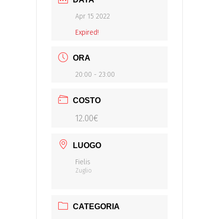
Apr 15 2022
Expired!
ORA
20:00 - 23:00
COSTO
12.00€
LUOGO
Fielis
Zuglio
CATEGORIA