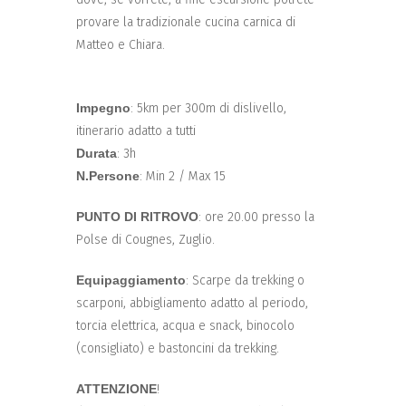
provare la tradizionale cucina carnica di
Matteo e Chiara.
Impegno
: 5km per 300m di dislivello,
itinerario adatto a tutti
Durata
: 3h
N.Persone
: Min 2 / Max 15
PUNTO DI RITROVO
: ore 20.00 presso la
Polse di Cougnes, Zuglio.
Equipaggiamento
: Scarpe da trekking o
scarponi, abbigliamento adatto al periodo,
torcia elettrica, acqua e snack, binocolo
(consigliato) e bastoncini da trekking.
ATTENZIONE
!