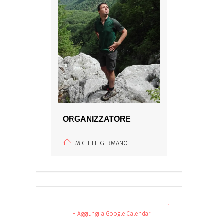
ORGANIZZATORE
MICHELE GERMANO
+ Aggiungi a Google Calendar