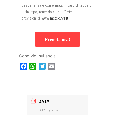
L’esperienza è confermata in caso di leggero
maltempo, tenendo come riferimento le
previsioni di
www.meteo.fvg.it
Prenota ora!
Condividi sui social
Facebook
WhatsApp
Telegram
Email
DATA
Ago 09 2024