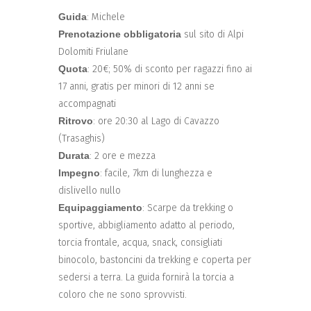
Guida
: Michele
Prenotazione obbligatoria
sul sito di Alpi
Dolomiti Friulane
Quota
: 20€; 50% di sconto per ragazzi fino ai
17 anni, gratis per minori di 12 anni se
accompagnati
Ritrovo
: ore 20:30 al Lago di Cavazzo
(Trasaghis)
Durata
: 2 ore e mezza
Impegno
: facile, 7km di lunghezza e
dislivello nullo
Equipaggiamento
: Scarpe da trekking o
sportive, abbigliamento adatto al periodo,
torcia frontale, acqua, snack, consigliati
binocolo, bastoncini da trekking e coperta per
sedersi a terra. La guida fornirà la torcia a
coloro che ne sono sprovvisti.