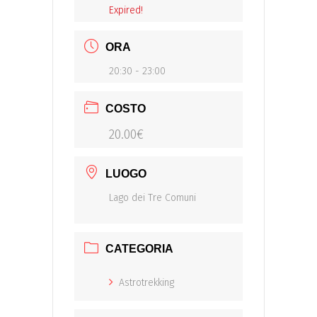
Expired!
ORA
20:30 - 23:00
COSTO
20.00€
LUOGO
Lago dei Tre Comuni
CATEGORIA
Astrotrekking