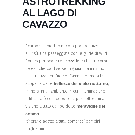
ASTROTREKKING
AL LAGO DI
CAVAZZO
Scarponi ai piedi, binocolo pronto e naso
all’insù. Una passeggiata con le guide di Wild
Routes per scoprire le
stelle
e gli altri corpi
celesti che da diverse migliaia di anni sono
un’attrattiva per l’uomo. Cammineremo alla
scoperta delle
bellezze del cielo notturno
,
immersi in un ambiente in cui l’illuminazione
artificiale è così debole da permettere una
visione a tutto campo delle
meraviglie del
cosmo
.
Itinerario adatto a tutti, compresi bambini
dagli 8 anni in sù.