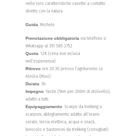
nelle loro caratteristiche casette a contatto
diretto con la natura.
Guida
: Michele
Prenotazione obbligatoria
via telefono o
Whatsapp al 351 585 2752
Quota
: 12€ (cena non inclusa
nell’esperienza)
Ritrovo
ore 20:30 presso l’agriturismo La
AleGra (Musi)
Durata
: 3h
Impegno
: Facile (5km per 200m di dislivello),
adatto a tutti.
Equipaggiamento
: Scarpe da trekking o
scarponi, abbigliamento adatto all’orario
serale, torcia elettrica, acqua e snack,
binocolo e bastoncini da trekking (consigliati).