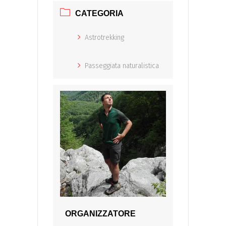
CATEGORIA
Astrotrekking
Passeggiata naturalistica
ORGANIZZATORE