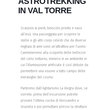
ASTROTREKKING
IN VAL TORRE
Scarponi ai piedi, binocolo pronto e naso
all’insù. Una passeggiata per scoprire le
stelle e gli altri corpi celesti che da diverse
migliaia di anni sono un’attrattiva per l’uomo.
Cammineremo alla scoperta delle bellezze
del cielo notturno, immersi in un ambiente in
cui l’illuminazione artificiale è così debole da
permettere una visione a tutto campo delle
meraviglie del cosmo.
Partiremo dall’Agriturismo La Alegra dove, se
vorrete, prima dell’escursione potrete
provare l’ottima cucina di Alessandro e
Graziela e poi pernottare presso la struttura