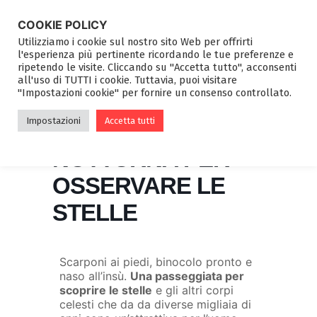
COOKIE POLICY
Utilizziamo i cookie sul nostro sito Web per offrirti
l'esperienza più pertinente ricordando le tue preferenze e
ripetendo le visite. Cliccando su "Accetta tutto", acconsenti
all'uso di TUTTI i cookie. Tuttavia, puoi visitare
"Impostazioni cookie" per fornire un consenso controllato.
ASTROTREKKING
Impostazioni
Accetta tutti
– PASSEGGIATA
NOTTURNA PER
OSSERVARE LE
STELLE
Scarponi ai piedi, binocolo pronto e
naso all’insù.
Una passeggiata per
scoprire le stelle
e gli altri corpi
celesti che da da diverse migliaia di