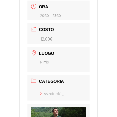
ORA
20:30 - 23:30
COSTO
12.00€
LUOGO
Nimis
CATEGORIA
Astrotrekking