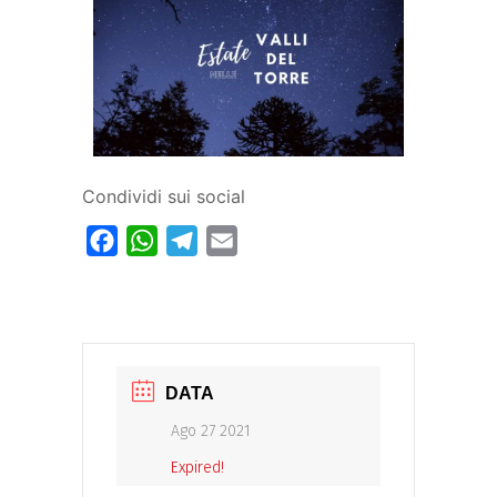
Condividi sui social
Facebook
WhatsApp
Telegram
Email
DATA
Ago 27 2021
Expired!