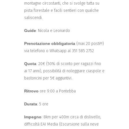
montagne circostanti, che si svolge tutta su
pista forestale e facili sentieri con qualche
saliscendi.
Guide
: Nicola e Leonardo
Prenotazione obbligatoria
(max 20 posti!!!)
via telefono o Whatsapp al 351 585 2752
Quota
: 20€ (50% di sconto per ragazzi fino
ai 17 anni), possibilità di noleggiare ciaspole e
bastoncini per 5€ aggiuntivi.
Ritrovo
ore 9:00 a Pontebba
Durata
: 5 ore
Impegno
: 8km per 400m circa di dislivello,
difficoltà EAI Media (Escursione sulla neve