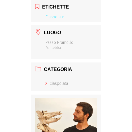
ETICHETTE
Ciaspolate
LUOGO
Passo Pramollo
Pontebba
CATEGORIA
Ciaspolata