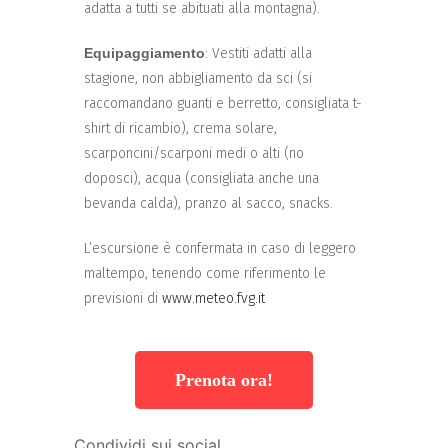
adatta a tutti se abituati alla montagna).
Equipaggiamento
: Vestiti adatti alla
stagione, non abbigliamento da sci (si
raccomandano guanti e berretto, consigliata t-
shirt di ricambio), crema solare,
scarponcini/scarponi medi o alti (no
doposci), acqua (consigliata anche una
bevanda calda), pranzo al sacco, snacks.
L’escursione è confermata in caso di leggero
maltempo, tenendo come riferimento le
previsioni di
www.meteo.fvg.it
Prenota ora!
Condividi sui social