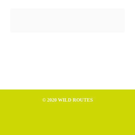
© 2020 WILD ROUTES