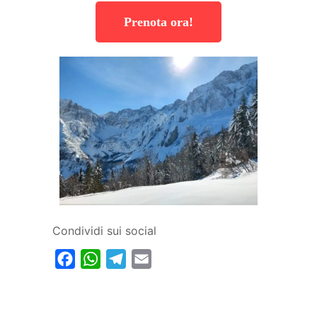
Prenota ora!
Condividi sui social
Facebook
WhatsApp
Telegram
Email