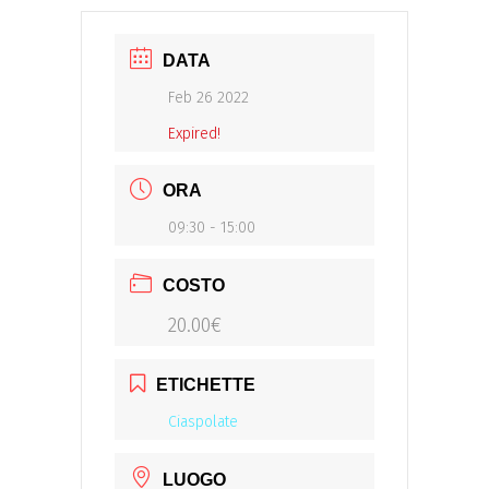
DATA
Feb 26 2022
Expired!
ORA
09:30 - 15:00
COSTO
20.00€
ETICHETTE
Ciaspolate
LUOGO