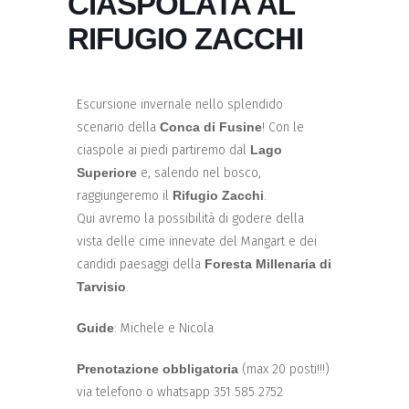
CIASPOLATA AL
RIFUGIO ZACCHI
Escursione invernale nello splendido
scenario della
Conca di Fusine
! Con le
ciaspole ai piedi partiremo dal
Lago
Superiore
e, salendo nel bosco,
raggiungeremo il
Rifugio Zacchi
.
Qui avremo la possibilità di godere della
vista delle cime innevate del Mangart e dei
candidi paesaggi della
Foresta Millenaria di
Tarvisio
.
Guide
: Michele e Nicola
Prenotazione obbligatoria
(max 20 posti!!!)
via telefono o whatsapp 351 585 2752