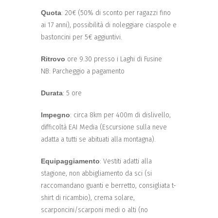
Quota
: 20€ (50% di sconto per ragazzi fino
ai 17 anni), possibilità di noleggiare ciaspole e
bastoncini per 5€ aggiuntivi.
Ritrovo
ore 9.30
presso i Laghi di Fusine
NB: Parcheggio a pagamento
Durata
: 5 ore
Impegno
: circa 8km per 400m di dislivello,
difficoltà EAI Media (Escursione sulla neve
adatta a tutti se abituati alla montagna).
Equipaggiamento
: Vestiti adatti alla
stagione, non abbigliamento da sci (si
raccomandano guanti e berretto, consigliata t-
shirt di ricambio), crema solare,
scarponcini/scarponi medi o alti (no