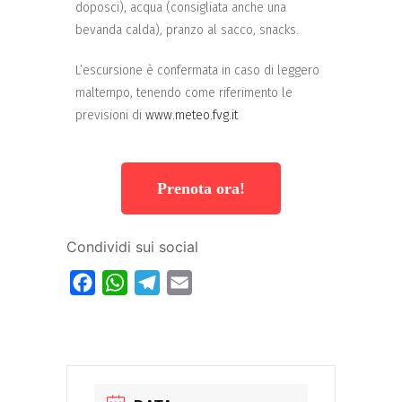
doposci), acqua (consigliata anche una
bevanda calda), pranzo al sacco, snacks.
L’escursione è confermata in caso di leggero
maltempo, tenendo come riferimento le
previsioni di
www.meteo.fvg.it
Prenota ora!
Condividi sui social
Facebook
WhatsApp
Telegram
Email