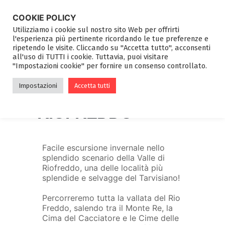
COOKIE POLICY
Utilizziamo i cookie sul nostro sito Web per offrirti
l'esperienza più pertinente ricordando le tue preferenze e
ripetendo le visite. Cliccando su "Accetta tutto", acconsenti
all'uso di TUTTI i cookie. Tuttavia, puoi visitare
"Impostazioni cookie" per fornire un consenso controllato.
CIASPOLATA
Impostazioni
Accetta tutti
NELLA VALLE DI
RIOFREDDO
Facile escursione invernale nello
splendido scenario della Valle di
Riofreddo, una delle località più
splendide e selvagge del Tarvisiano!
Percorreremo tutta la vallata del Rio
Freddo, salendo tra il Monte Re, la
Cima del Cacciatore e le Cime delle