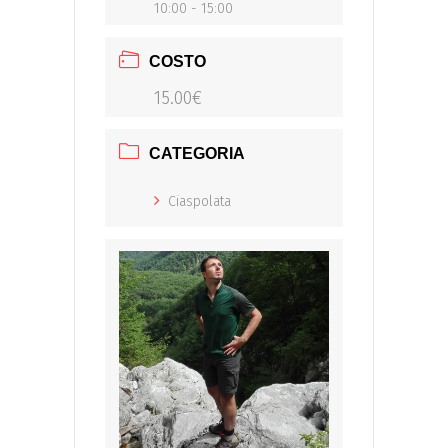
10:00 - 15:00
COSTO
15.00€
CATEGORIA
Ciaspolata