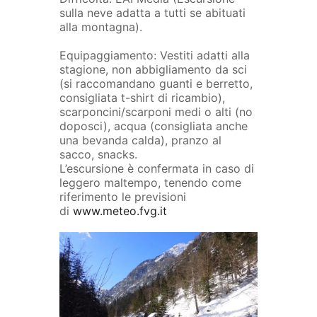
sulla neve adatta a tutti se abituati
alla montagna).
Equipaggiamento: Vestiti adatti alla
stagione, non abbigliamento da sci
(si raccomandano guanti e berretto,
consigliata t-shirt di ricambio),
scarponcini/scarponi medi o alti (no
doposci), acqua (consigliata anche
una bevanda calda), pranzo al
sacco, snacks.
L’escursione è confermata in caso di
leggero maltempo, tenendo come
riferimento le previsioni
di
www.meteo.fvg.it