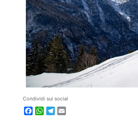
Condividi sui social
Facebook
WhatsApp
Telegram
Email