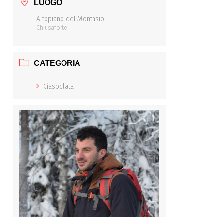
LUOGO
Altopiano del Montasio
Chiusaforte
CATEGORIA
Ciaspolata