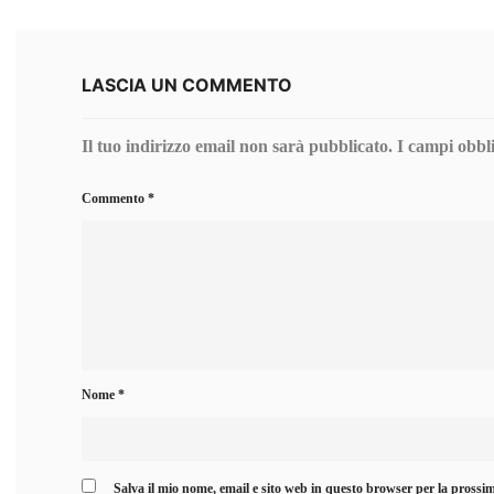
LASCIA UN COMMENTO
Il tuo indirizzo email non sarà pubblicato.
I campi obbl
Commento
*
Nome
*
Salva il mio nome, email e sito web in questo browser per la pross