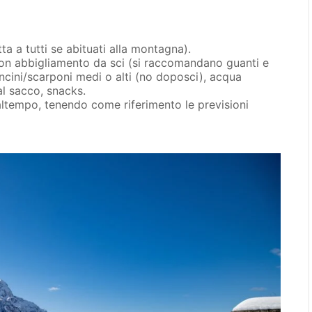
ta a tutti se abituati alla montagna).
, non abbigliamento da sci (si raccomandano guanti e
oncini/scarponi medi o alti (no doposci), acqua
l sacco, snacks.
altempo, tenendo come riferimento le previsioni