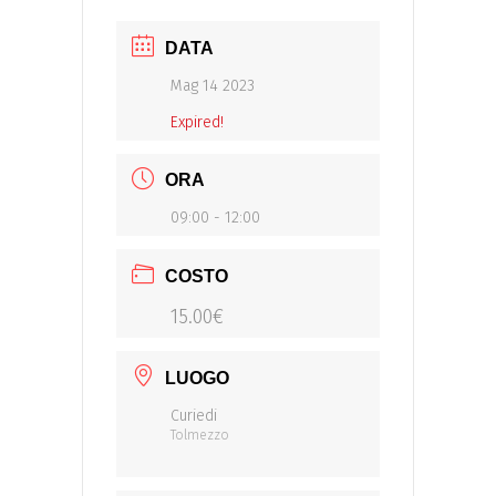
DATA
Mag 14 2023
Expired!
ORA
09:00 - 12:00
COSTO
15.00€
LUOGO
Curiedi
Tolmezzo