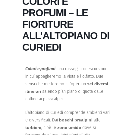
COLORI E
PROFUMI – LE
FIORITURE
ALL’ALTOPIANO DI
CURIEDI
Colori e profumi
: una rassegna di escursioni
in cui appagheremo la vista e l’olfatto. Due
sensi che metteremo all’opera in
sei diversi
itinerari
salendo pian piano di quota dalle
colline ai passi alpini.
L’altopiano di Curiedi comprende ambienti vari
e diversificati. Dai
boschi prealpini
alle
torbiere
, cioè le
zone umide
dove si