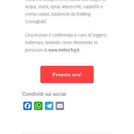
acqua, snack, spray antizecche, cappello e
crema solare, bastoncini da trekking
(consigliati).
L’escursione è confermata in caso di leggero
maltempo, tenendo come riferimento le
previsioni di
www.meteo.fvg.it
Prenota ora!
Condividi sui social
Facebook
WhatsApp
Telegram
Email