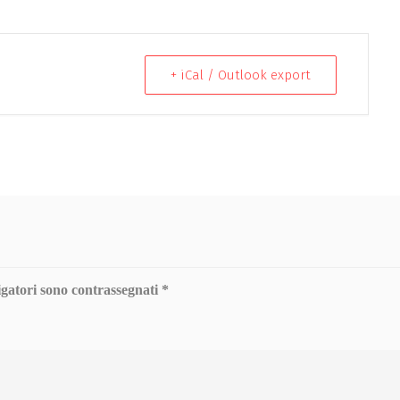
+ iCal / Outlook export
igatori sono contrassegnati
*