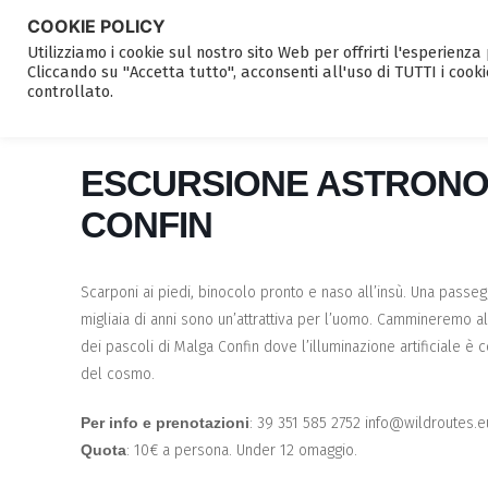
COOKIE POLICY
Utilizziamo i cookie sul nostro sito Web per offrirti l'esperienz
Cliccando su "Accetta tutto", acconsenti all'uso di TUTTI i cooki
controllato.
ESCURSIONE ASTRONOMI
CONFIN
Scarponi ai piedi, binocolo pronto e naso all’insù. Una passegg
migliaia di anni sono un’attrattiva per l’uomo. Cammineremo al
dei pascoli di Malga Confin dove l’illuminazione artificiale 
del cosmo.
Per info e prenotazioni
: 39 351 585 2752 info@wildroutes.e
Quota
: 10€ a persona. Under 12 omaggio.