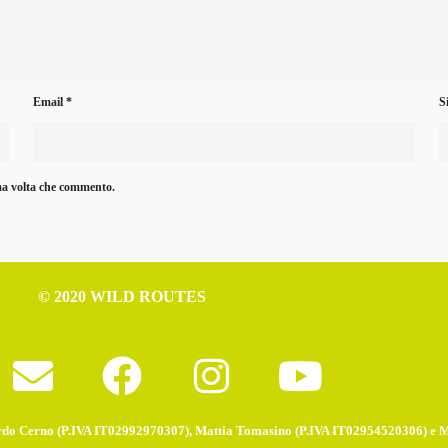
Email
*
S
ima volta che commento.
© 2020 WILD ROUTES
do Cerno (P.IVA IT02992970307), Mattia Tomasino (P.IVA IT02954520306) e 