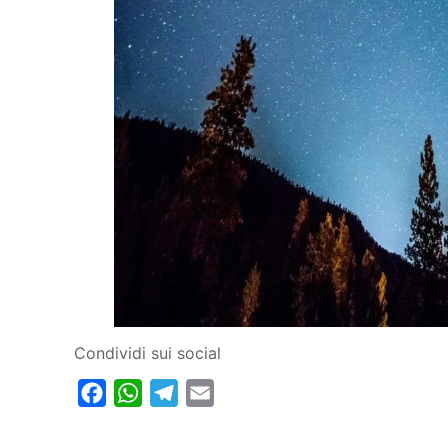
Condividi sui social
Facebook
WhatsApp
Telegram
Email