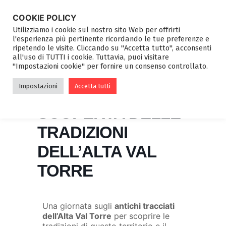
COOKIE POLICY
Utilizziamo i cookie sul nostro sito Web per offrirti
l'esperienza più pertinente ricordando le tue preferenze e
ripetendo le visite. Cliccando su "Accetta tutto", acconsenti
all'uso di TUTTI i cookie. Tuttavia, puoi visitare
"Impostazioni cookie" per fornire un consenso controllato.
ESCURSIONE
Impostazioni
Accetta tutti
GUIDATA – ALLA
SCOPERTA DELLE
TRADIZIONI
DELL’ALTA VAL
TORRE
Una giornata sugli
antichi tracciati
dell’Alta Val Torre
per scoprire le