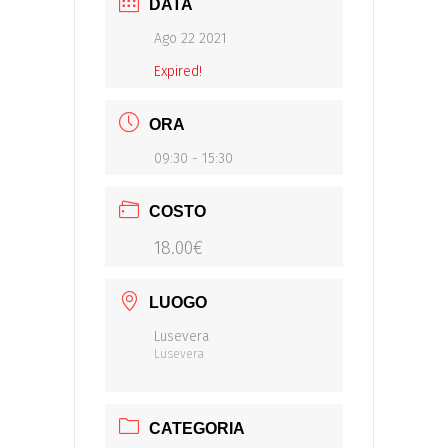
DATA
Ago 22 2021
Expired!
ORA
09:30 - 15:30
COSTO
18.00€
LUOGO
Lusevera
Lusevera
CATEGORIA