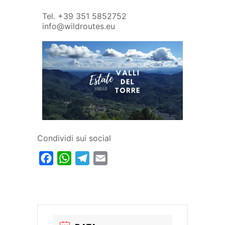
Tel. +39 351 5852752
info@wildroutes.eu
Condividi sui social
Facebook
WhatsApp
Telegram
Email