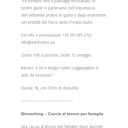
Tra fioriture rare e paesaggi mozzafiato, le
nostre guide vi parleranno dell’importanza
dell’ambiente prativo in quota e degli endemismi
rari protetti dal Parco delle Prealpi Giulie.
Per info e prenotazioni: +39 351 585 2752
info@wildroutes.eu
Quota: 10€ a persona. Under 12 omaggio.
Ritrovo: 9.30 in Malga Confin (raggiungibile in
auto da Venzone)
Durata: 3h, con 250m di dislivello.
————————————————-
Biocaching – Caccia al tesoro per famiglie
Una caccia al tesoro per famiglie dove dovrete