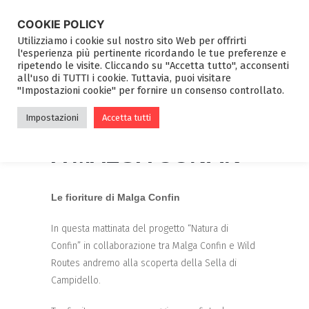
COOKIE POLICY
Utilizziamo i cookie sul nostro sito Web per offrirti
l'esperienza più pertinente ricordando le tue preferenze e
ripetendo le visite. Cliccando su "Accetta tutto", acconsenti
all'uso di TUTTI i cookie. Tuttavia, puoi visitare
"Impostazioni cookie" per fornire un consenso controllato.
ESCURSIONI
Impostazioni
Accetta tutti
NATURALISTICHE
A MALGA CONFIN
Le fioriture di Malga Confin
In questa mattinata del progetto “Natura di
Confin” in collaborazione tra Malga Confin e Wild
Routes andremo alla scoperta della Sella di
Campidello.