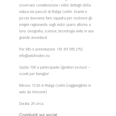
osservare conattenzione i mille dettagli della
natura nei pascoli di Malga Confin. Grandi e
piccini dovranno fare squadra per risolvere gli
enigmi ragionando sugli indizi sparsi attorno a
loro. Geografia, scienze, tecnologia unite in una
grande avventura!
Per info e prenotazioni: +39 351 585 2752
info@wildroutes.eu
Quota: 10€ a partecipante (genitori esclusi) –
sconti per famiglie!
Ritrovo: 15.00 in Malga Confin (raggiungibile in
auto da Venzone)
Durata: 2h circa.
Condividi sui social