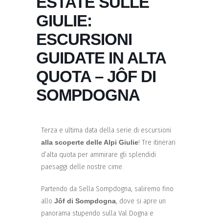
ESTATE SULLE
GIULIE:
ESCURSIONI
GUIDATE IN ALTA
QUOTA – JÔF DI
SOMPDOGNA
Terza e ultima data della serie di escursioni
alla scoperte delle Alpi Giulie
! Tre itinerari
d’alta quota per ammirare gli splendidi
paesaggi delle nostre cime.
Partendo da Sella Sompdogna, saliremo fino
allo
Jôf di Sompdogna
, dove si apre un
panorama stupendo sulla Val Dogna e