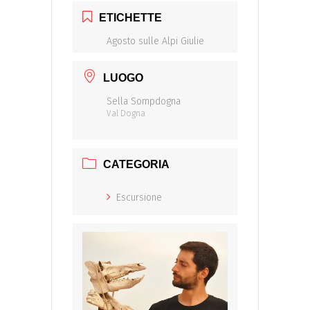
ETICHETTE
Agosto sulle Alpi Giulie
LUOGO
Sella Sompdogna
Val Dogna
CATEGORIA
Escursione