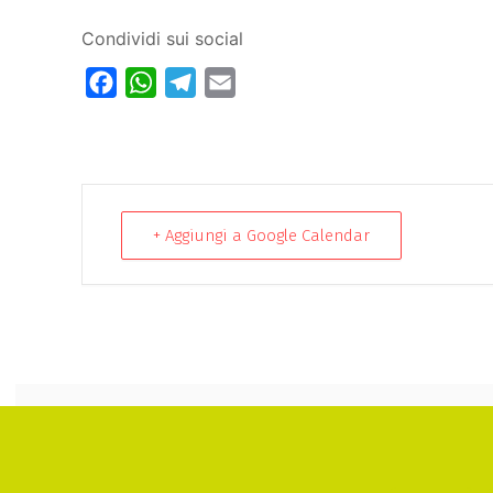
Condividi sui social
Facebook
WhatsApp
Telegram
Email
+ Aggiungi a Google Calendar