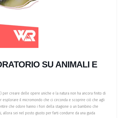
RATORIO SU ANIMALI E
!) per creare delle opere uniche e la natura non ha ancora finito di
per esplorare il micromondo che ci circonda e scoprire ciò che agli
ntire che odore hanno i fiori della stagione o un bambino che
i, allora sei nel posto giusto per farti condurre da una guida