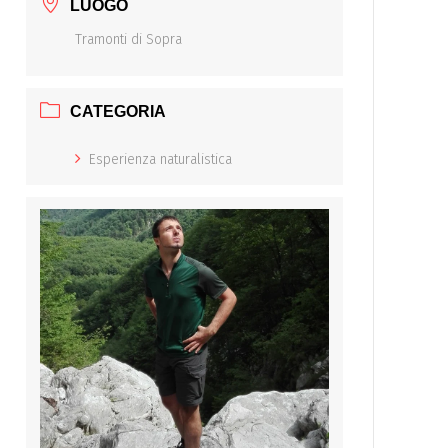
LUOGO
Tramonti di Sopra
CATEGORIA
Esperienza naturalistica