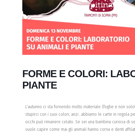
FORME E COLORI: LABO
PIANTE
L’autunno ci sta fornendo molto materiale (foglie e non solo
stupirci con i suoi colori, anzi…abbiamo le carte in regola 
occhi può rimanere celato. Se sei una bambina curiosa di se
vuole capire come mai gli animali hanno corna e denti affilat