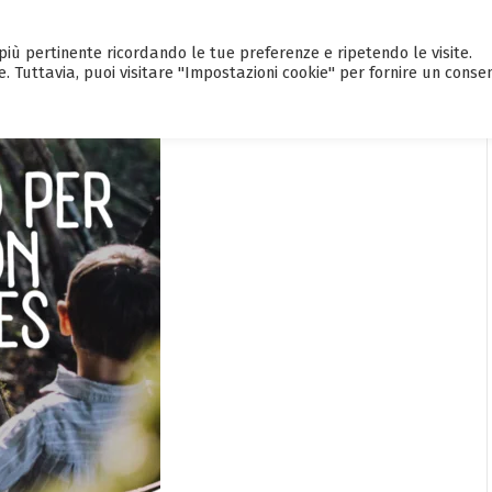
a più pertinente ricordando le tue preferenze e ripetendo le visite.
HOME
CALENDARIO EVENTI
GUI
e. Tuttavia, puoi visitare "Impostazioni cookie" per fornire un conse