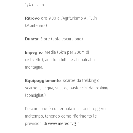
1/4 di vino.
Ritrovo
ore 9:30 all’Agriturismo Al Tulin
(Montenars)
Durata
: 3 ore (sola escursione)
Impegno
: Media (6km per 200m di
dislivello), adatto a tutti se abituati alla
montagna.
Equipaggiamento
: scarpe da trekking o
scarponi, acqua, snacks, bastoncini da trekking
(consigliati).
L’escursione è confermata in caso di leggero
maltempo, tenendo come riferimento le
previsioni di
www.meteo.fvg.it