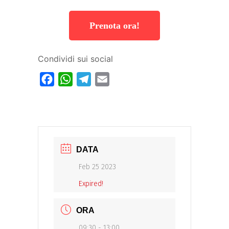
Prenota ora!
Condividi sui social
Facebook
WhatsApp
Telegram
Email
DATA
Feb 25 2023
Expired!
ORA
09:30 - 13:00