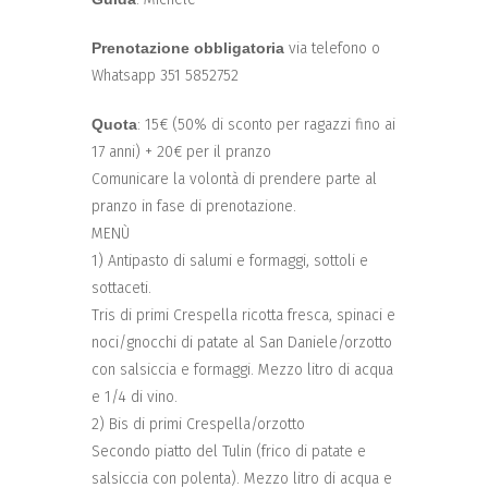
Prenotazione obbligatoria
via telefono o
Whatsapp 351 5852752
Quota
: 15€ (50% di sconto per ragazzi fino ai
17 anni) + 20€ per il pranzo
Comunicare la volontà di prendere parte al
pranzo in fase di prenotazione.
MENÙ
1) Antipasto di salumi e formaggi, sottoli e
sottaceti.
Tris di primi Crespella ricotta fresca, spinaci e
noci/gnocchi di patate al San Daniele/orzotto
con salsiccia e formaggi. Mezzo litro di acqua
e 1/4 di vino.
2) Bis di primi Crespella/orzotto
Secondo piatto del Tulin (frico di patate e
salsiccia con polenta). Mezzo litro di acqua e