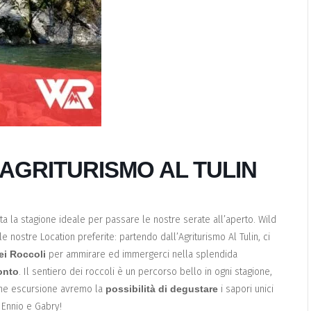
AGRITURISMO AL TULIN
vata la stagione ideale per passare le nostre serate all’aperto. Wild
le nostre Location preferite: partendo dall’Agriturismo Al Tulin, ci
ei Roccoli
per ammirare ed immergerci nella splendida
monto
. Il sentiero dei roccoli è un percorso bello in ogni stagione,
ine escursione avremo la
possibilità di degustare
i sapori unici
i Ennio e Gabry!