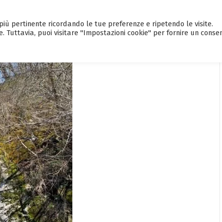
a più pertinente ricordando le tue preferenze e ripetendo le visite.
HOME
CALENDARIO EVENTI
GUI
e. Tuttavia, puoi visitare "Impostazioni cookie" per fornire un conse