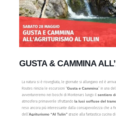
GUSTA & CAMMINA ALL’
La natura si è risvegliata, le giornate si allungano ed è arri
Routes riinizia le escursioni “
Gusta e Cammina
” in una del
avventureremo nei boschi di Montenars lungo il
sentiero d
atmosfera primaverile sfruttando
la luci soffuse del tra
reso ancora più interessante dalla consapevolezza che a f
dell’
Agriturismo “Al Tulin”
grazie alla fantastica cucina d