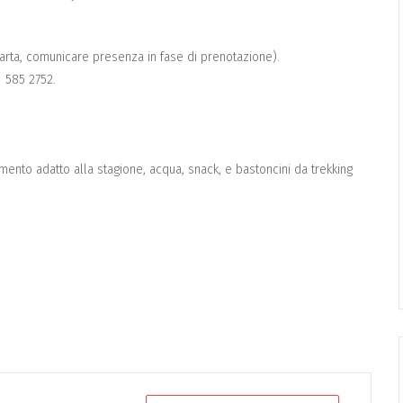
arta, comunicare presenza in fase di prenotazione).
 585 2752.
amento adatto alla stagione, acqua, snack, e bastoncini da trekking