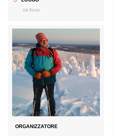
Val Resia
ORGANIZZATORE