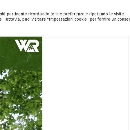
a più pertinente ricordando le tue preferenze e ripetendo le visite.
HOME
CALENDARIO EVENTI
GUI
e. Tuttavia, puoi visitare "Impostazioni cookie" per fornire un conse