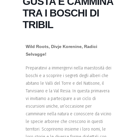
GUSTA E CAMMINA
TRA I BOSCHI DI
TRIBIL
Wild Roots, Divje Korenine, Radici
Selvagge!
Preparatevi a immergervi nella maestosità dei
boschi e a scoprire i segreti degli alberi che
abitano le Valli del Torre e del Natisone, il
Tarvisiano e la Val Resia. In questa primavera
vi invitiamo a partecipare a un ciclo di
escursioni uniche, un’occasione per
camminare nella natura e conoscere da vicino
le specie arboree che crescono in questi
territori. Scopriremo insieme i loro nomi, le
loro storie e le diverse forme dialettali con