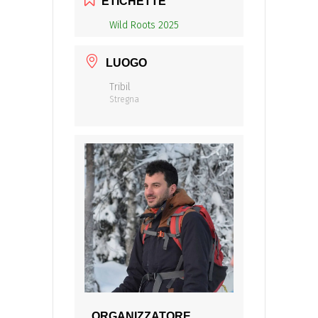
ETICHETTE
Wild Roots 2025
LUOGO
Tribil
Stregna
ORGANIZZATORE