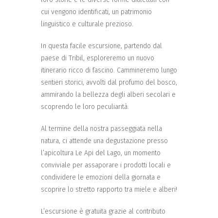
cui vengono identificati, un patrimonio
linguistico e culturale prezioso.
In questa facile escursione, partendo dal
paese di Tribil, esploreremo un nuovo
itinerario ricco di fascino. Cammineremo lungo
sentieri storici, avvolti dal profumo del bosco,
ammirando la bellezza degli alberi secolari e
scoprendo le loro peculiarità.
Al termine della nostra passeggiata nella
natura, ci attende una degustazione presso
l’apicoltura Le Api del Lago, un momento
conviviale per assaporare i prodotti locali e
condividere le emozioni della giornata e
scoprire lo stretto rapporto tra miele e alberi!
L’escursione è gratuita grazie al contributo