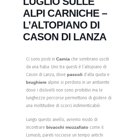
LUGLIO SULLE
ALPI CARNICHE –
L’ALTOPIANO DI
CASON DI LANZA
Ci sono posti in
Carnia
che sembrano usciti
da una fiaba. Uno tra questi è l’altopiano di
Cason di Lanza, dove
pascoli
d’alta quota e
brughiere
alpine si perdono in un ambiente
dove i dislivelli non sono proibitivi ma le
lunghezze percorse permettono di godere di
una moltitudine di scorci indimenticabili.
Lungo questo anello, avremo modo di
incontrare
bivacchi mozzafiato
come il
Lomasti, pareti rocciose un tempo antichi