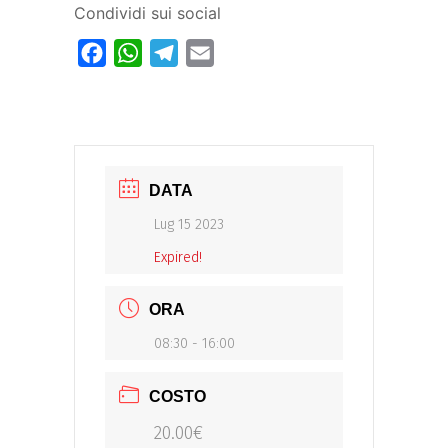
Condividi sui social
Facebook
WhatsApp
Telegram
Email
DATA
Lug 15 2023
Expired!
ORA
08:30 - 16:00
COSTO
20.00€