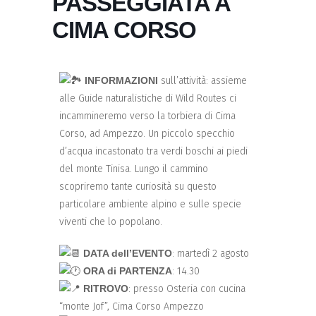
PASSEGGIATA A
CIMA CORSO
INFORMAZIONI
sull’attività: assieme
alle Guide naturalistiche di Wild Routes ci
incammineremo verso la torbiera di Cima
Corso, ad Ampezzo. Un piccolo specchio
d’acqua incastonato tra verdi boschi ai piedi
del monte Tinisa. Lungo il cammino
scopriremo tante curiosità su questo
particolare ambiente alpino e sulle specie
viventi che lo popolano.
DATA dell’EVENTO
: martedì 2 agosto
ORA di PARTENZA
: 14.30
RITROVO
: presso Osteria con cucina
“monte Jof”, Cima Corso Ampezzo