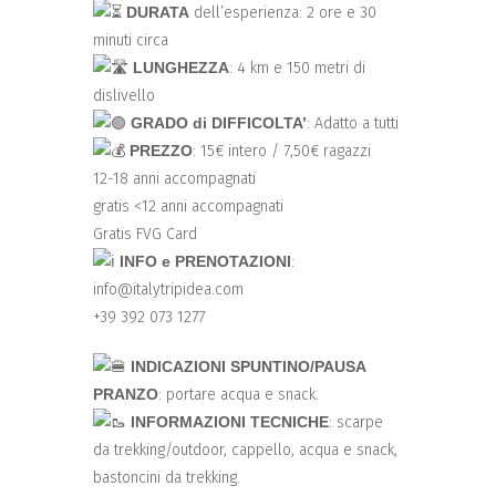
DURATA
dell’esperienza: 2 ore e 30
minuti circa
LUNGHEZZA
: 4 km e 150 metri di
dislivello
GRADO di DIFFICOLTA’
: Adatto a tutti
PREZZO
: 15€ intero / 7,50€ ragazzi
12-18 anni accompagnati
gratis <12 anni accompagnati
Gratis FVG Card
INFO e PRENOTAZIONI
:
info@italytripidea.com
+39 392 073 1277
INDICAZIONI SPUNTINO/PAUSA
PRANZO
: portare acqua e snack.
INFORMAZIONI TECNICHE
: scarpe
da trekking/outdoor, cappello, acqua e snack,
bastoncini da trekking.