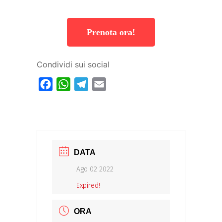
Prenota ora!
Condividi sui social
Facebook
WhatsApp
Telegram
Email
DATA
Ago 02 2022
Expired!
ORA