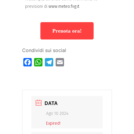
previsioni di
www.meteo.fvg.it
Prenota ora!
Condividi sui social
Facebook
WhatsApp
Telegram
Email
DATA
Ago 10 2024
Expired!