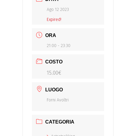
Ago 12 2023
Expired!
ORA
21:00 - 23:30
COSTO
15.00€
LUOGO
Forni Avoltri
CATEGORIA