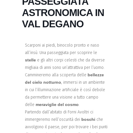
PASSEGGIATA
ASTRONOMICA IN
VAL DEGANO
Scarponi ai piedi, binocolo pronto e naso
all’insù. Una passeggiata per scoprire le
stelle
e gli altri corpi celesti che da diverse
migliaia di anni sono un’attrattiva per l’uomo.
Cammineremo alla scoperta delle
bellezze
del cielo notturno
, immersi in un ambiente
in cui l’illuminazione artificiale è così debole
da permettere una visione a tutto campo
delle
meraviglie del cosmo
.
Partendo dall’abitato di Forni Avoltri ci
immergeremo nell’oscurità dei
boschi
che
avvolgono il paese, per poi trovare i bei punti