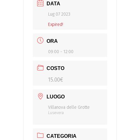
DATA
Lug 07 2023
Expired!
ORA
09:00 - 12:00
COSTO
15.00€
LUOGO
Villanova delle Grotte
Lusevera
CATEGORIA