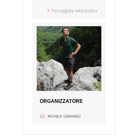
Passeggiata naturalistica
ORGANIZZATORE
MICHELE GERMANO