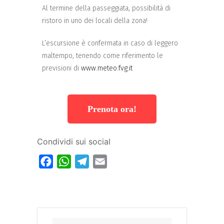
Al termine della passeggiata, possibilità di
ristoro in uno dei locali della zona!
L’escursione è confermata in caso di leggero
maltempo, tenendo come riferimento le
previsioni di
www.meteo.fvg.it
Prenota ora!
Condividi sui social
Facebook
WhatsApp
Telegram
Email