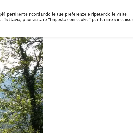
a più pertinente ricordando le tue preferenze e ripetendo le visite.
HOME
CALENDARIO EVENTI
GUI
e. Tuttavia, puoi visitare "Impostazioni cookie" per fornire un conse