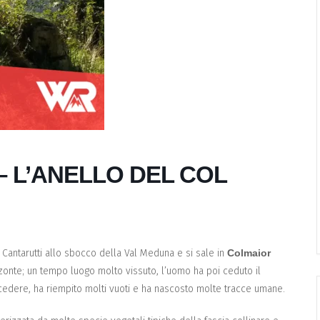
– L’ANELLO DEL COL
 Cantarutti allo sbocco della Val Meduna e si sale in
Colmaior
zzonte; un tempo luogo molto vissuto, l’uomo ha poi ceduto il
ercedere, ha riempito molti vuoti e ha nascosto molte tracce umane.