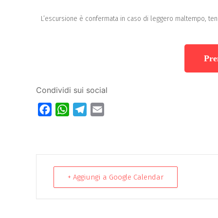
L’escursione è confermata in caso di leggero maltempo, ten
Pre
Condividi sui social
Facebook
WhatsApp
Telegram
Email
+ Aggiungi a Google Calendar