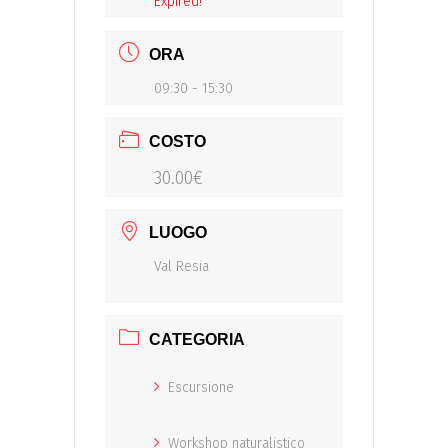
Expired!
ORA
09:30 - 15:30
COSTO
30.00€
LUOGO
Val Resia
CATEGORIA
Escursione
Workshop naturalistico