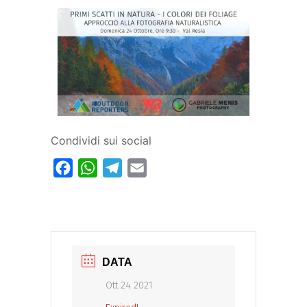
Condividi sui social
Facebook
WhatsApp
Telegram
Email
DATA
Ott 24 2021