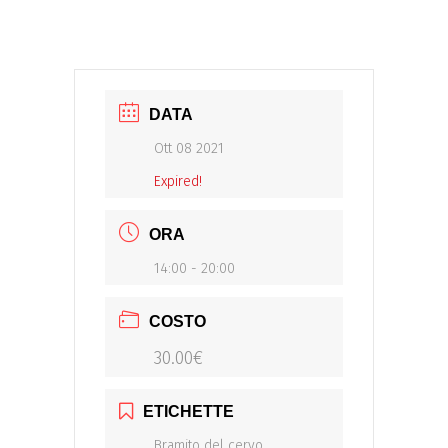
DATA
Ott 08 2021
Expired!
ORA
14:00 - 20:00
COSTO
30.00€
ETICHETTE
Bramito del cervo