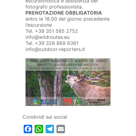
escursionistica e assistenza del
fotografo professionista.
PRENOTAZIONE OBBLIGATORIA
entro le 18.00 del giorno precedente
l’escursione
Tel. +39 351 585 2752
info@wildroutes.eu
Tel. +39 328 869 6361
info@outdoor-reporters.it
Condividi sui social
Facebook
WhatsApp
Telegram
Email