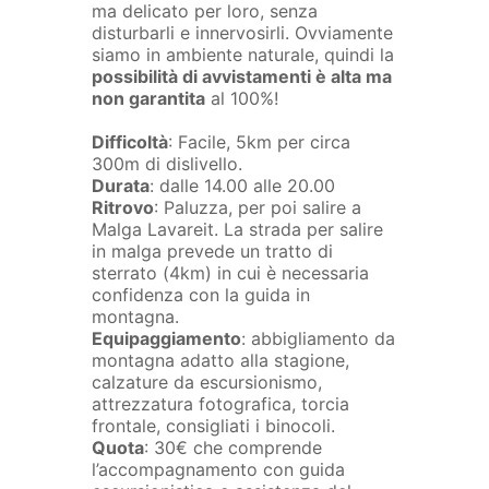
ma delicato per loro, senza
disturbarli e innervosirli. Ovviamente
siamo in ambiente naturale, quindi la
possibilità di avvistamenti è alta ma
non garantita
al 100%!
Difficoltà
: Facile, 5km per circa
300m di dislivello.
Durata
: dalle 14.00 alle 20.00
Ritrovo
: Paluzza, per poi salire a
Malga Lavareit. La strada per salire
in malga prevede un tratto di
sterrato (4km) in cui è necessaria
confidenza con la guida in
montagna.
Equipaggiamento
: abbigliamento da
montagna adatto alla stagione,
calzature da escursionismo,
attrezzatura fotografica, torcia
frontale, consigliati i binocoli.
Quota
: 30€ che comprende
l’accompagnamento con guida