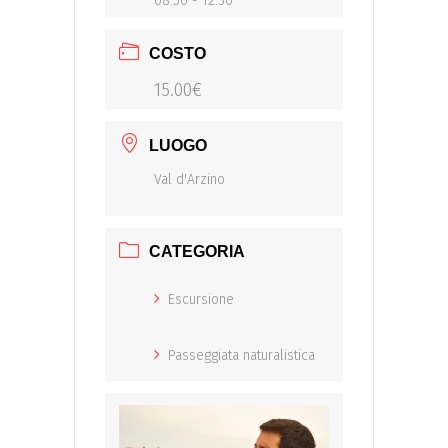
08:30 - 12:30
COSTO
15.00€
LUOGO
Val d'Arzino
CATEGORIA
Escursione
Passeggiata naturalistica