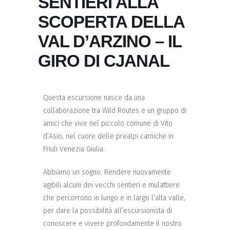
SENTIERI ALLA
SCOPERTA DELLA
VAL D’ARZINO – IL
GIRO DI CJANAL
Questa escursione nasce da una
collaborazione tra Wild Routes e un gruppo di
amici che vive nel piccolo comune di Vito
d’Asio, nel cuore delle prealpi carniche in
Friuli Venezia Giulia.
Abbiamo un sogno. Rendere nuovamente
agibili alcuni dei vecchi sentieri e mulattiere
che percorrono in lungo e in largo l’alta valle,
per dare la possibilità all’escursionista di
conoscere e vivere profondamente il nostro