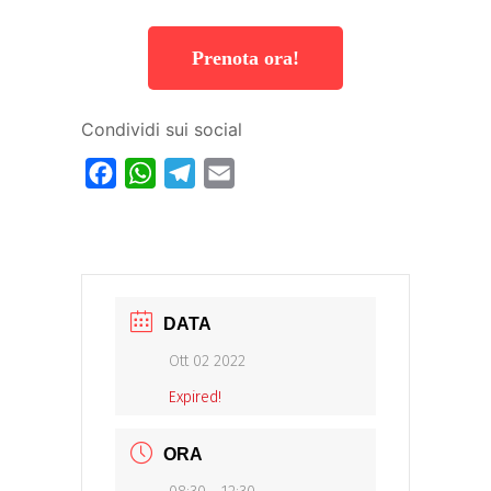
Prenota ora!
Condividi sui social
Facebook
WhatsApp
Telegram
Email
DATA
Ott 02 2022
Expired!
ORA