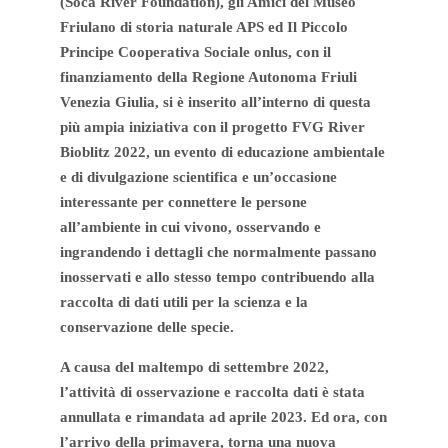
(Soča River Foundation), gli Amici del Museo
Friulano di storia naturale APS ed Il Piccolo
Principe Cooperativa Sociale onlus, con il
finanziamento della Regione Autonoma Friuli
Venezia Giulia, si è inserito all’interno di questa
più ampia iniziativa con il progetto FVG River
Bioblitz 2022, un evento di educazione ambientale
e di divulgazione scientifica e un’occasione
interessante per connettere le persone
all’ambiente in cui vivono, osservando e
ingrandendo i dettagli che normalmente passano
inosservati e allo stesso tempo contribuendo alla
raccolta di dati utili per la scienza e la
conservazione delle specie.
A causa del maltempo di settembre 2022,
l’attività di osservazione e raccolta dati è stata
annullata e rimandata ad aprile 2023. Ed ora, con
l’arrivo della primavera, torna una nuova