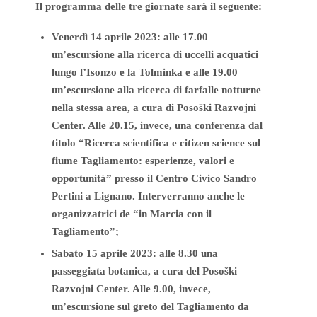
Il programma delle tre giornate sarà il seguente:
Venerdì 14 aprile 2023: alle 17.00
un’escursione alla ricerca di uccelli acquatici
lungo l’Isonzo e la Tolminka e alle 19.00
un’escursione alla ricerca di farfalle notturne
nella stessa area, a cura di Posoški Razvojni
Center. Alle 20.15, invece, una conferenza dal
titolo “Ricerca scientifica e citizen science sul
fiume Tagliamento: esperienze, valori e
opportunitá” presso il Centro Civico Sandro
Pertini a Lignano. Interverranno anche le
organizzatrici de “in Marcia con il
Tagliamento”;
Sabato 15 aprile 2023: alle 8.30 una
passeggiata botanica, a cura del Posoški
Razvojni Center. Alle 9.00, invece,
un’escursione sul greto del Tagliamento da