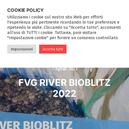
COOKIE POLICY
Utilizziamo i cookie sul nostro sito Web per offrirti
l'esperienza più pertinente ricordando le tue preferenze e
ripetendo le visite. Cliccando su "Accetta tutto", acconsenti
all'uso di TUTTI i cookie. Tuttavia, puoi visitare
"Impostazioni cookie" per fornire un consenso controllato.
Impostazioni
Accetta tutti
7 Aprile 2023
FVG RIVER BIOBLITZ
2022