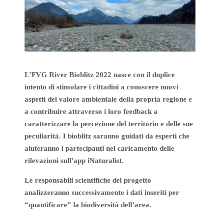
L’FVG River Bioblitz 2022 nasce con il duplice
intento di stimolare i cittadini a
conoscere nuovi
aspetti del valore ambientale
della propria regione e
a
contribuire attraverso i loro feedback
a
caratterizzare la percezione del territorio e delle sue
peculiarità. I bioblitz saranno
guidati da esperti
che
aiuteranno i partecipanti nel caricamento delle
rilevazioni sull’
app iNaturalist
.
Le responsabili scientifiche del progetto
analizzeranno
successivamente
i dati
inseriti per
“quantificare” la
biodiversità dell’area
.