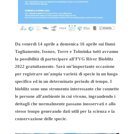
Da
venerdì 14
aprile a
domenica 16
aprile sui fiumi
Tagliamento, Isonzo, Torre e Tolminka tutti avranno
la possibilità di partecipare all’
FVG River Bioblitz
2022
gratuitamente. Sarà un’importante occasione
per registrare un’ampia
varietà di specie
in un luogo
specifico ed in un determinato periodo di tempo. I
bioblitz sono uno strumento interessante che
connette
le persone all’ambiente
in cui vivono, ingrandendo i
dettagli che normalmente passano inosservati e allo
stesso tempo generando dati utili per
la scienza e la
conservazione
delle specie.