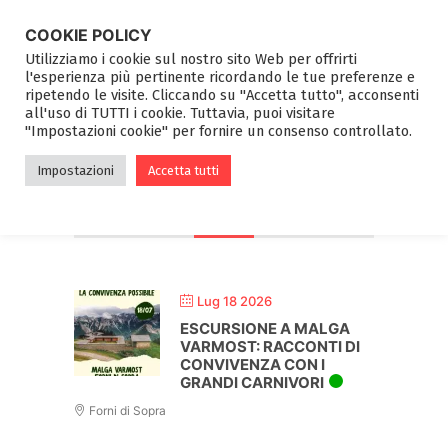
COOKIE POLICY
Utilizziamo i cookie sul nostro sito Web per offrirti
l'esperienza più pertinente ricordando le tue preferenze e
ripetendo le visite. Cliccando su "Accetta tutto", acconsenti
CARO NEMICO
all'uso di TUTTI i cookie. Tuttavia, puoi visitare
"Impostazioni cookie" per fornire un consenso controllato.
Impostazioni
Accetta tutti
LUGLIO 2026
Lug 18 2026
ESCURSIONE A MALGA
VARMOST: RACCONTI DI
CONVIVENZA CON I
GRANDI CARNIVORI
Forni di Sopra