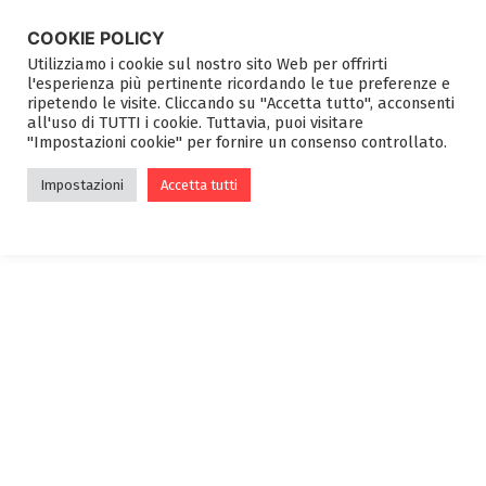
COOKIE POLICY
Utilizziamo i cookie sul nostro sito Web per offrirti
l'esperienza più pertinente ricordando le tue preferenze e
ripetendo le visite. Cliccando su "Accetta tutto", acconsenti
GUSTA &
all'uso di TUTTI i cookie. Tuttavia, puoi visitare
"Impostazioni cookie" per fornire un consenso controllato.
CAMMINA
Impostazioni
Accetta tutti
Nessun evento trovato!