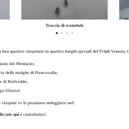
Traccia di ungulato
ben quattro ciaspolate in quattro luoghi speciali del Friuli Venezia G
piano del Montasio;
ia delle malghe di Piancavallo;
e di Riofreddo;
ga Glazzat
 ciaspole ve le possiamo noleggiare noi!
liccate qui
e contattateci