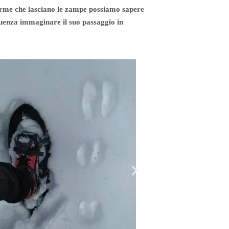
e orme che lasciano le zampe possiamo sapere
eguenza immaginare il suo passaggio in