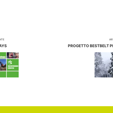
NTE
AR
DAYS
PROGETTO BESTBELT P