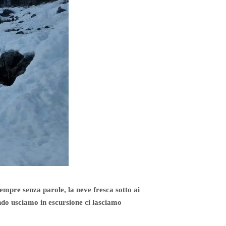
sempre senza parole, la neve fresca sotto ai
ndo usciamo in escursione ci lasciamo