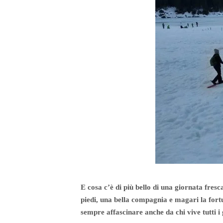
E cosa c’è di più bello di una giornata fres
piedi, una bella compagnia e magari la fort
sempre affascinare anche da chi vive tutti i