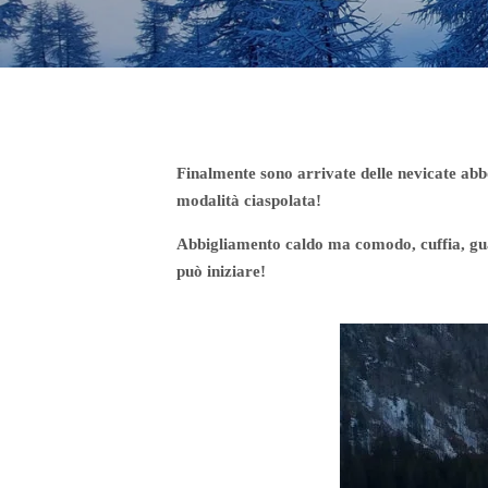
Finalmente sono arrivate delle nevicate abbo
modalità ciaspolata!
Abbigliamento caldo ma comodo, cuffia, guant
può iniziare!