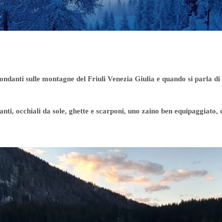
ndanti sulle montagne del Friuli Venezia Giulia e quando si parla di 
i, occhiali da sole, ghette e scarponi, uno zaino ben equipaggiato, ci