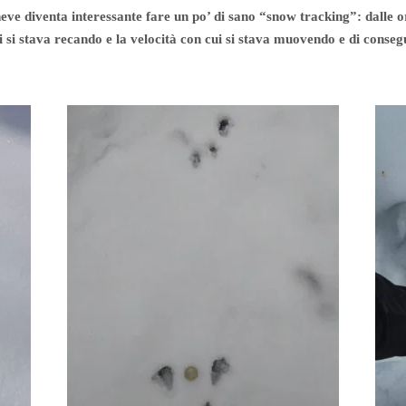
a neve diventa interessante fare un po’ di sano “snow tracking”: dall
cui si stava recando e la velocità con cui si stava muovendo e di cons