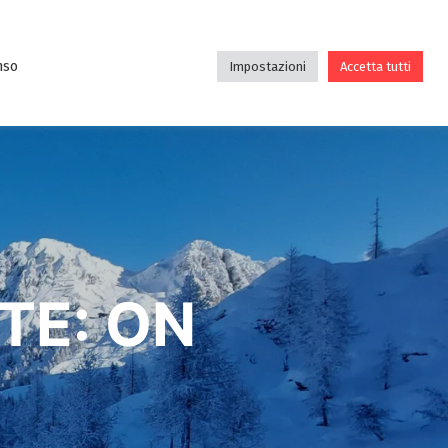
DE
DIDATTICA
ASSOCIAZIONE
BLOG
nso
Impostazioni
Accetta tutti
TE: ON