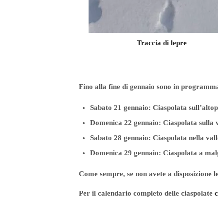
i lepre
Traccia di scoiattolo
Fino alla fine di gennaio sono in programma 
Sabato 21 gennaio: Ciaspolata sull’alto
Domenica 22 gennaio: Ciaspolata sulla v
Sabato 28 gennaio: Ciaspolata nella vall
Domenica 29 gennaio: Ciaspolata a mal
Come sempre, se non avete a disposizione le
Per il calendario completo delle ciaspolate
c