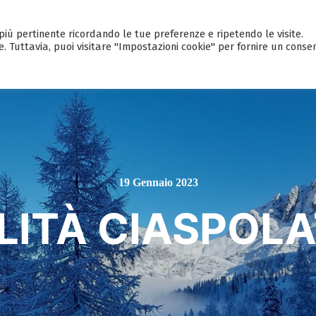
a più pertinente ricordando le tue preferenze e ripetendo le visite.
HOME
CALENDARIO EVENTI
GUI
e. Tuttavia, puoi visitare "Impostazioni cookie" per fornire un conse
19 Gennaio 2023
ITÀ CIASPOLA