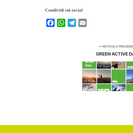
Condividi sui social
Facebook
WhatsApp
Telegram
Email
ARTICOLO PRECEDE
GREEN ACTIVE 