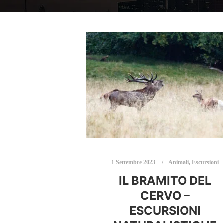
1 Settembre 2023
Animali
,
Escursioni
IL BRAMITO DEL
CERVO –
ESCURSIONI