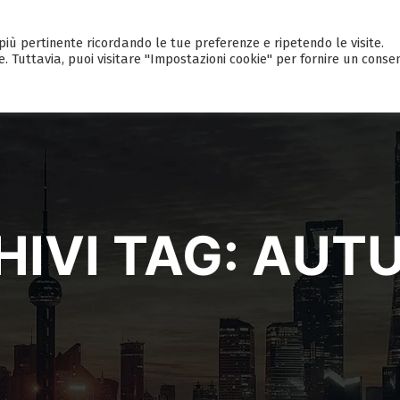
a più pertinente ricordando le tue preferenze e ripetendo le visite.
HOME
CALENDARIO EVENTI
GUI
e. Tuttavia, puoi visitare "Impostazioni cookie" per fornire un conse
IVI TAG:
AUT