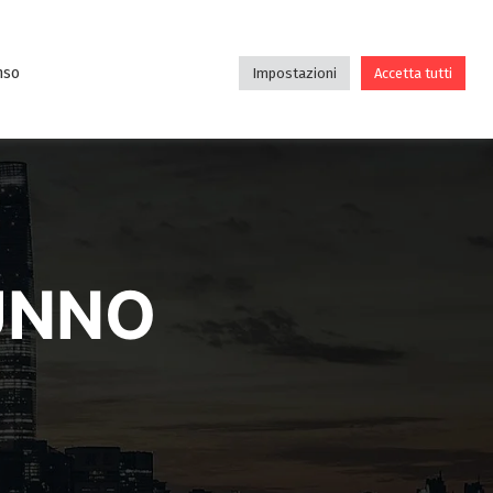
DE
DIDATTICA
ASSOCIAZIONE
BLOG
nso
Impostazioni
Accetta tutti
UNNO