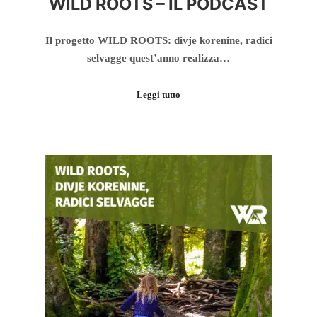
WILD ROOTS – IL PODCAST
Il progetto WILD ROOTS: divje korenine, radici
selvagge quest’anno realizza…
Leggi tutto