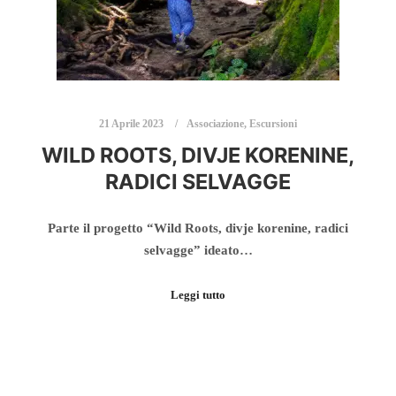
21 Aprile 2023
Associazione
,
Escursioni
WILD ROOTS, DIVJE KORENINE,
RADICI SELVAGGE
Parte il progetto “Wild Roots, divje korenine, radici
selvagge” ideato…
Leggi tutto